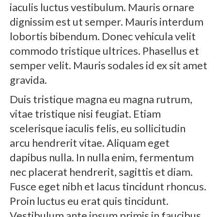
iaculis luctus vestibulum. Mauris ornare
dignissim est ut semper. Mauris interdum
lobortis bibendum. Donec vehicula velit
commodo tristique ultrices. Phasellus et
semper velit. Mauris sodales id ex sit amet
gravida.
Duis tristique magna eu magna rutrum,
vitae tristique nisi feugiat. Etiam
scelerisque iaculis felis, eu sollicitudin
arcu hendrerit vitae. Aliquam eget
dapibus nulla. In nulla enim, fermentum
nec placerat hendrerit, sagittis et diam.
Fusce eget nibh et lacus tincidunt rhoncus.
Proin luctus eu erat quis tincidunt.
Vestibulum ante ipsum primis in faucibus