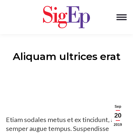
Aliquam ultrices erat
Sep
20
Etiam sodales metus et ex tincidunt, at
2019
semper augue tempus. Suspendisse