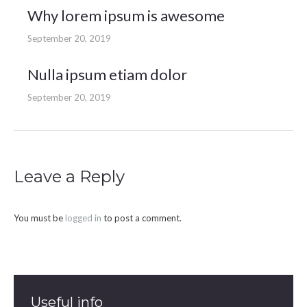
Why lorem ipsum is awesome
September 20, 2019
Nulla ipsum etiam dolor
September 20, 2019
Leave a Reply
You must be
logged in
to post a comment.
Useful info