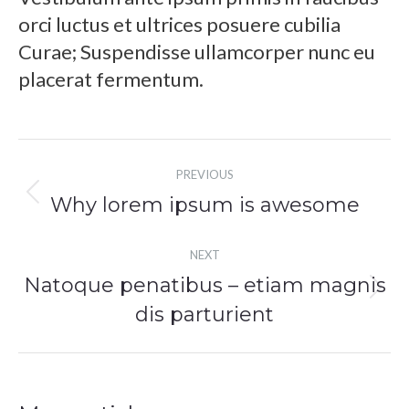
orci luctus et ultrices posuere cubilia
Curae; Suspendisse ullamcorper nunc eu
placerat fermentum.
Post
PREVIOUS
navigation
Previous
Why lorem ipsum is awesome
post:
NEXT
Natoque penatibus – etiam magnis
Next
dis parturient
post: